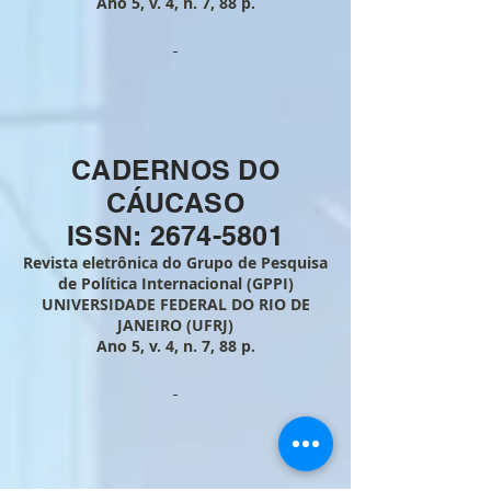
Ano 5, v. 4
, n. 7, 88
p.
CADERNOS DO
CÁUCASO
ISSN: 2674-5801
Revista eletrônica do Grupo de Pesquisa
de Política Internacional (GPPI)
UNIVERSIDADE FEDERAL DO RIO DE
JANEIRO (UFRJ)
Ano 5, v. 4
, n. 7, 88
p.