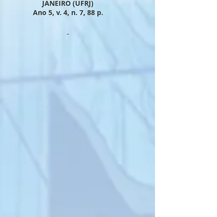
JANEIRO (UFRJ)
Ano 5, v. 4
, n. 7, 88
p.